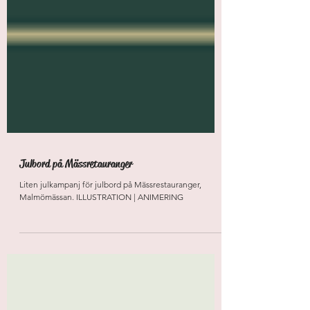
Julbord på Mässretauranger
Liten julkampanj för julbord på Mässrestauranger,
Malmömässan. ILLUSTRATION | ANIMERING