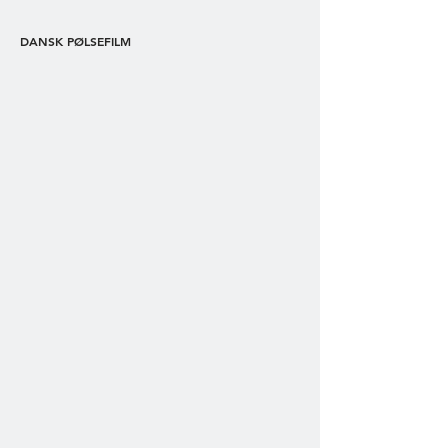
DANSK PØLSEFILM