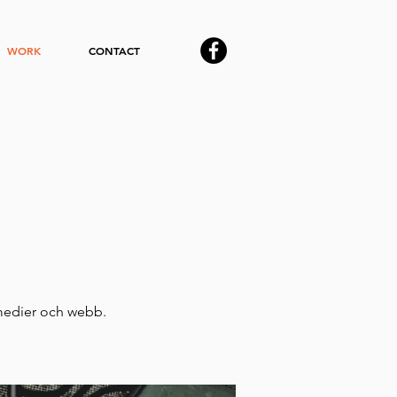
WORK
CONTACT
 medier och webb.