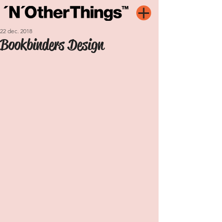
22 dec. 2018
Bookbinders Design