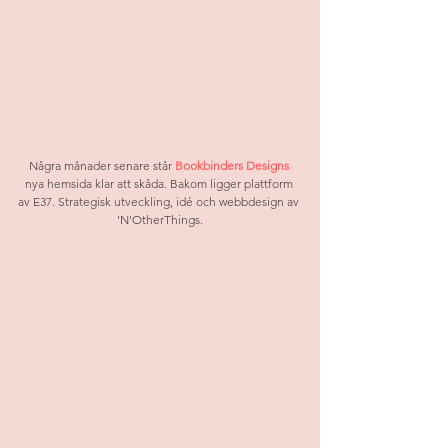
Några månader senare står 
Bookbinders Designs
nya hemsida klar att skåda. Bakom ligger plattform 
av E37. Strategisk utveckling, idé och webbdesign av 
'N'OtherThings.