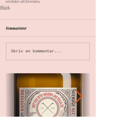
områden att blomstra.
Work
Kommentarer
Skriv en kommentar...
Gin-Gin-Gin