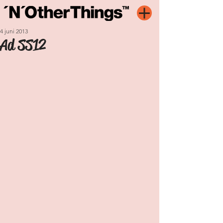
4 juni 2013
Ad SS12