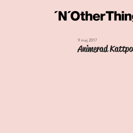
9 maj 2017
Animerad Kattpo