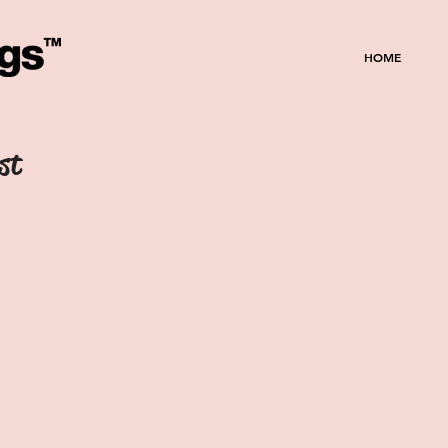
HOME
st