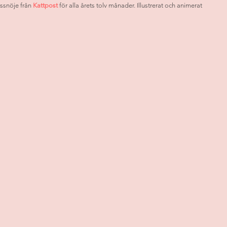
snöje från 
Kattpost
 för alla årets tolv månader. Illustrerat och animerat 