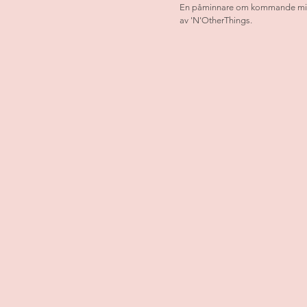
En påminnare om kommande mis
av 'N'OtherThings.