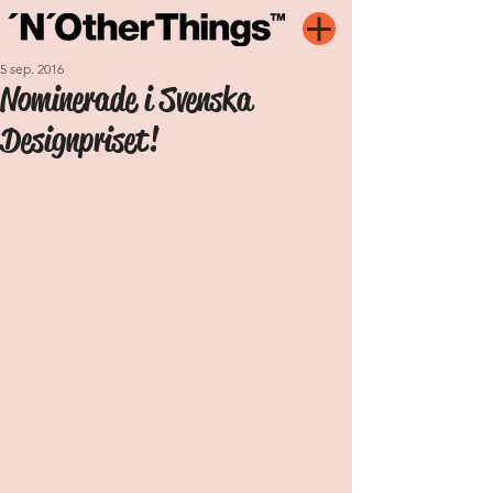
5 sep. 2016
Nominerade i Svenska
Designpriset!