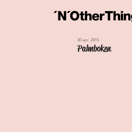
30 apr. 2015
Palmboken