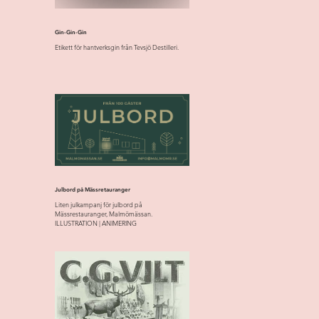
Gin-Gin-Gin
Etikett för hantverksgin från Tevsjö Destilleri.
Julbord på Mässretauranger
Liten julkampanj för julbord på
Mässrestauranger, Malmömässan.
ILLUSTRATION | ANIMERING