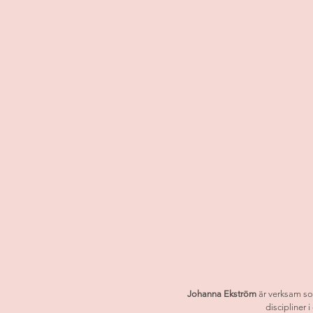
Johanna Ekström 
är verksam so
discipliner