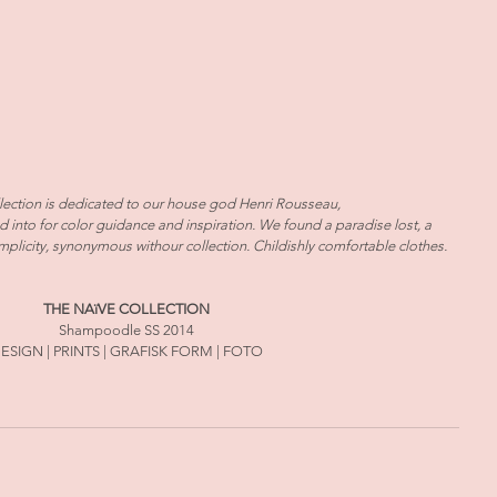
lection is dedicated to our house god Henri Rousseau, 
 into for color guidance and inspiration. We found a paradise lost, a 
implicity, synonymous withour collection. Childishly comfortable clothes.
THE NAïVE COLLECTION
Shampoodle SS 2014
ESIGN | PRINTS | GRAFISK FORM | FOTO