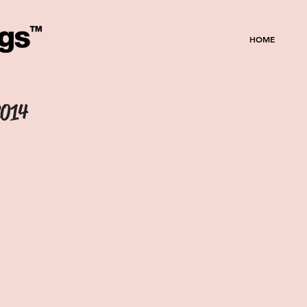
HOME
2014