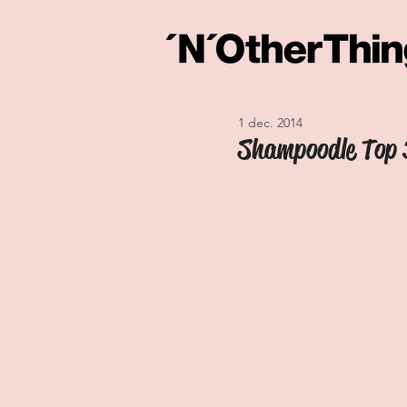
1 dec. 2014
Shampoodle Top