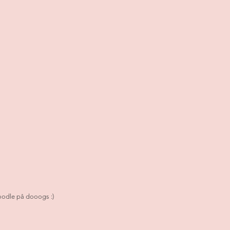
odle på dooogs :)