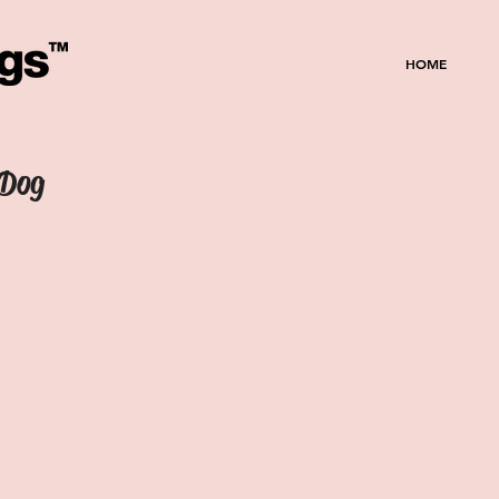
HOME
 Dog