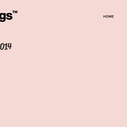
HOME
2014