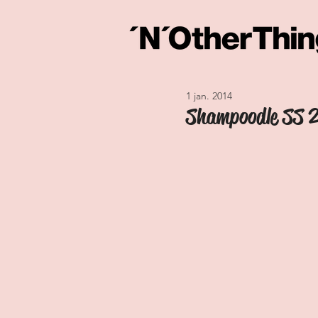
1 jan. 2014
Shampoodle SS 