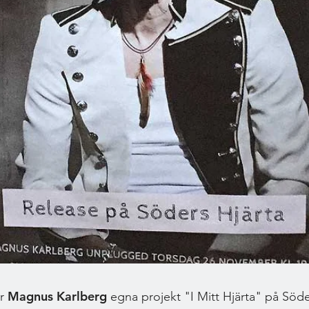
Magnus Karlberg
ör
egna projekt "I Mitt Hjärta" på Söde