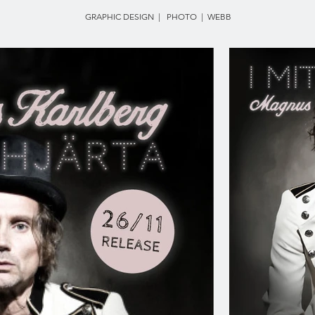
GRAPHIC DESIGN | PHOTO | WEBB