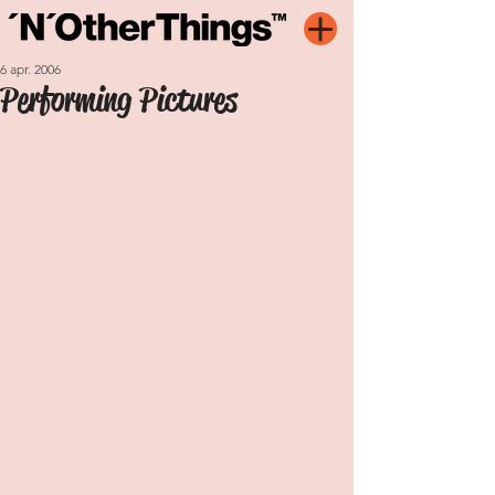
6 apr. 2006
Performing Pictures