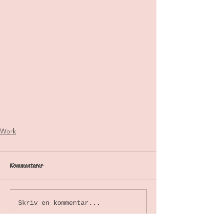
Work
Kommentarer
Skriv en kommentar...