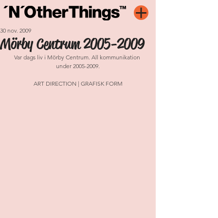
30 nov. 2009
Mörby Centrum 2005-2009
Var dags liv i Mörby Centrum. All kommunikation 
under 2005-2009.
ART DIRECTION | GRAFISK FORM